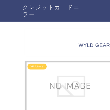
クレジットカードエ
ラー
WYLD GE
VISAカード