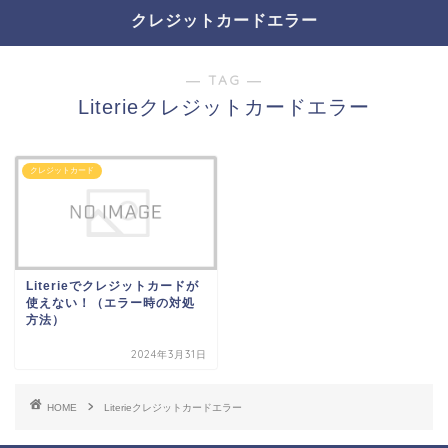
クレジットカードエラー
― TAG ―
Literieクレジットカードエラー
クレジットカード
Literieでクレジットカードが
使えない！（エラー時の対処
方法）
2024年3月31日
HOME
Literieクレジットカードエラー