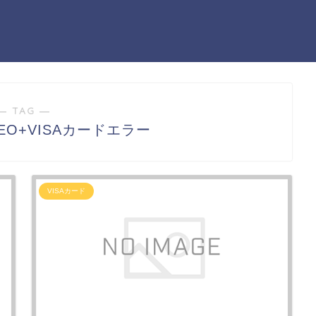
― TAG ―
O+VISAカードエラー
VISAカード