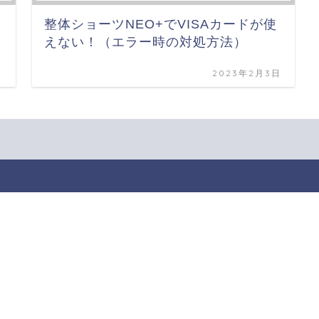
整体ショーツNEO+でVISAカードが使
えない！（エラー時の対処方法）
日
2023年2月3日