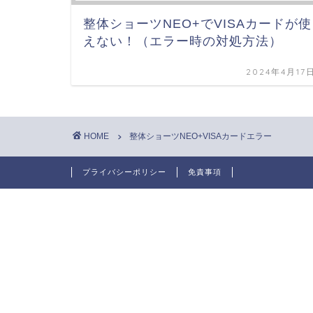
整体ショーツNEO+でVISAカードが使
えない！（エラー時の対処方法）
2024年4月17
HOME
整体ショーツNEO+VISAカードエラー
プライバシーポリシー
免責事項