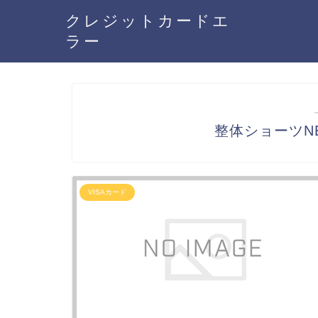
クレジットカードエ
ラー
整体ショーツNE
VISAカード