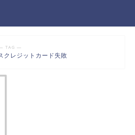
― TAG ―
スクレジットカード失敗