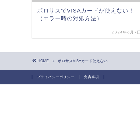
ポロサスでVISAカードが使えない！
（エラー時の対処方法）
2024年6月7
HOME
ポロサスVISAカード使えない
プライバシーポリシー
免責事項