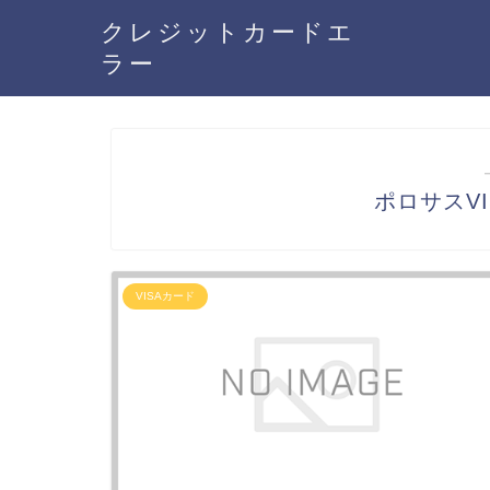
クレジットカードエ
ラー
ポロサスV
VISAカード