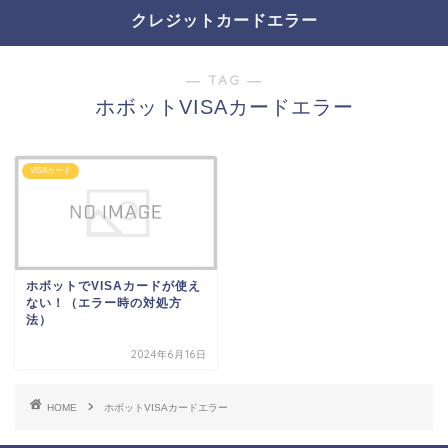
クレジットカードエラー
― TAG ―
ホボットVISAカードエラー
VISAカード
ホボットでVISAカードが使え
ない！（エラー時の対処方
法）
2024年6月16日
HOME
ホボットVISAカードエラー