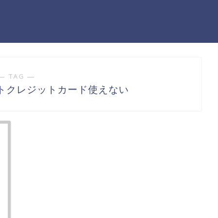
― TAG ―
トクレジットカード使えない