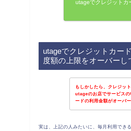
utageでクレジット
utageでクレジットカ
度額の上限をオーバーし
もしかしたら、クレジッ
utageのお店でサービ
ードの利用金額がオーバ
実は、上記の人みたいに、毎月利用でき