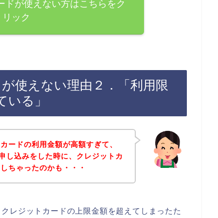
カードが使えない方はこちらをク
リック
ードが使えない理由２．「利用限
ている」
トカードの利用金額が高額すぎて、
スの申し込みをした時に、クレジットカ
ーしちゃったのかも・・・
るクレジットカードの上限金額を超えてしまったた