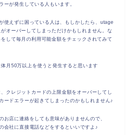
エラーが発生している人もいます。
ドが使えずに困っている人は、もしかしたら、utage
限がオーバーしてしまっただけかもしれません。な
絡をして毎月の利用可能金額をチェックされてみて
体月50万以上を使うと発生すると思います
は、クレジットカードの上限金額をオーバーしてし
トカードエラーが起きてしまったのかもしれません♪
geのお店に連絡をしても意味がありませんので、
ドの会社に直接電話などをするといいですよ♪