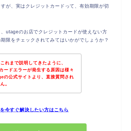
ますが、実はクレジットカードって、有効期限が切
、utageのお店でクレジットカードが使えない方
効期限をチェックされてみてはいかがでしょうか？
？これまで説明してきたように、
ットカードエラーが発生する原因は様々
ageの公式サイトより、直接質問され
せん。
題を今すぐ解決したい方はこちら