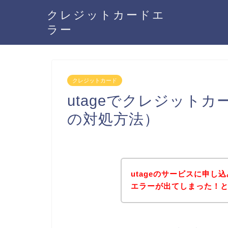
クレジットカードエ
ラー
クレジットカード
utageでクレジット
の対処方法）
utageのサービスに申
エラーが出てしまった！