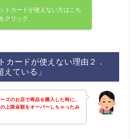
ットカードが使えない方はこち
をクリック
トカードが使えない理由２．
超えている」
カーズのお店で商品を購入した時に、
ドの上限金額をオーバーしちゃったみ