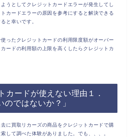
しようとしてクレジットカードエラーが発生してし
ットカードエラーの原因を参考にすると解決できる
けると幸いです。
で使ったクレジットカードの利用限度額がオーバー
トカードの利用額の上限を高くしたらクレジットカ
トカードが使えない理由１．
いのではないか？」
過去に買取リカーズの商品をクレジットカードで購
検索して調べた体験がありました。でも、、、。