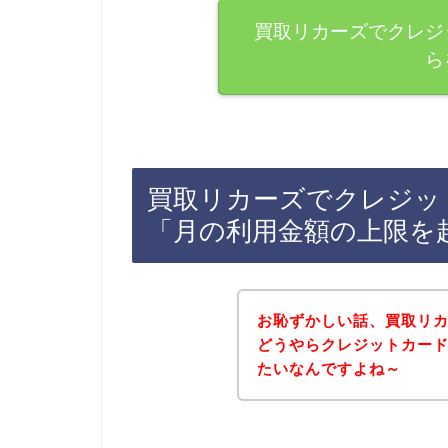
買取リカーズでクレジ
ら
買取リカーズでクレジッ
「月の利用金額の上限を
お恥ずかしい話、買取リ
どうやらクレジットカー
たいなんですよね～