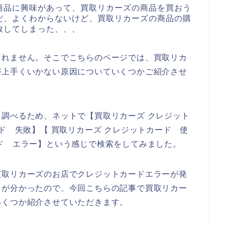
商品に興味があって、買取リカーズの商品を買おう
だ、よくわからないけど、買取リカーズの商品の購
敗してしまった、、、
しれません。そこでこちらのページでは、買取リカ
が上手くいかない原因についていくつかご紹介させ
調べるため、ネットで【買取リカーズ クレジット
ド 失敗】【 買取リカーズ クレジットカード 使
ド エラー】という感じで検索をしてみました。
買取リカーズのお店でクレジットカードエラーが発
とが分かったので、今回こちらの記事で買取リカー
いくつか紹介させていただきます。