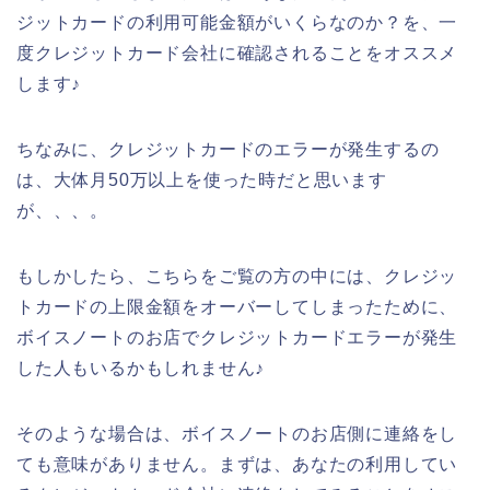
ジットカードの利用可能金額がいくらなのか？を、一
度クレジットカード会社に確認されることをオススメ
します♪
ちなみに、クレジットカードのエラーが発生するの
は、大体月50万以上を使った時だと思います
が、、、。
もしかしたら、こちらをご覧の方の中には、クレジッ
トカードの上限金額をオーバーしてしまったために、
ボイスノートのお店でクレジットカードエラーが発生
した人もいるかもしれません♪
そのような場合は、ボイスノートのお店側に連絡をし
ても意味がありません。まずは、あなたの利用してい