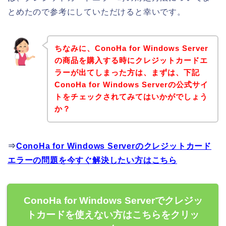
とめたので参考にしていただけると幸いです。
ちなみに、ConoHa for Windows Server
の商品を購入する時にクレジットカードエ
ラーが出てしまった方は、まずは、下記
ConoHa for Windows Serverの公式サイ
トをチェックされてみてはいかがでしょう
か？
⇒
ConoHa for Windows Serverのクレジットカード
エラーの問題を今すぐ解決したい方はこちら
ConoHa for Windows Serverでクレジッ
トカードを使えない方はこちらをクリッ