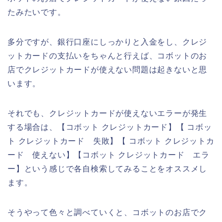
たみたいです。
多分ですが、銀行口座にしっかりと入金をし、クレジ
ットカードの支払いをちゃんと行えば、コボットのお
店でクレジットカードが使えない問題は起きないと思
います。
それでも、クレジットカードが使えないエラーが発生
する場合は、【コボット クレジットカード】【 コボッ
ト クレジットカード 失敗】【 コボット クレジットカ
ード 使えない】【コボット クレジットカード エラ
ー】という感じで各自検索してみることをオススメし
ます。
そうやって色々と調べていくと、コボットのお店でク