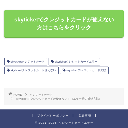
skyticketでクレジットカードが使えない
方はこちらをクリック
skyticketクレジットカード
skyticketクレジットカードエラー
skyticketクレジットカード使えない
skyticketクレジットカード失敗
HOME
クレジットカード
skyticketでクレジットカードが使えない！（エラー時の対処方法）
プライバシーポリシー
免責事項
2021–2026 クレジットカードエラー