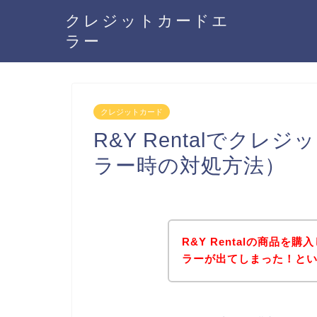
クレジットカードエ
ラー
クレジットカード
R&Y Rentalでク
ラー時の対処方法）
R&Y Rentalの商品
ラーが出てしまった！と