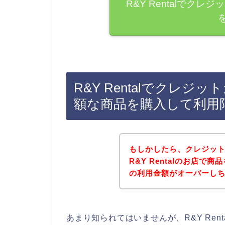
R&Y Rentalでク
R&Y Rentalでクレ
額な商品を購入して利用
もしかしたら、クレジッ
R&Y Rentalのお店
の利用金額がオーバーし
あまり知られてはいませんが、R&Y Re