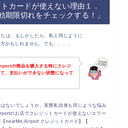
でクレジットカードが使えない理由１．
効期限切れをチェックする！」
なたは、もしかしたら、私と同じように
味がある方かもしれません。でも、、、。
Airportの商品を購入する時にクレジ
して、支払いができない状態になって
ではないでしょうか。実際私自身も同じような悩み
irportのお店でクレジットカードが使えないエラー
arMe.Airport クレジットカード】【