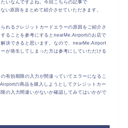
みたいなんですよね。今回こちらの記事で
ドが使えない原因をまとめて紹介させていただきます。
えられるクレジットカードエラーの原因をご紹介さ
とを参考にするとnearMe.Airportのお店で
きると思います。なので、nearMe.Airport
ラーが発生してしまった方は参考にしていただける
ドの有効期限の入力が間違っていてエラーになるこ
Airportの商品を購入しようとしてクレジットカー
期限の入力間違いがないか確認してみてはいかがで