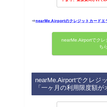
⇒
nearMe.Airportのクレジットカ
nearMe.Airpor
ち
nearMe.Airport
「一ヶ月の利用限度額が