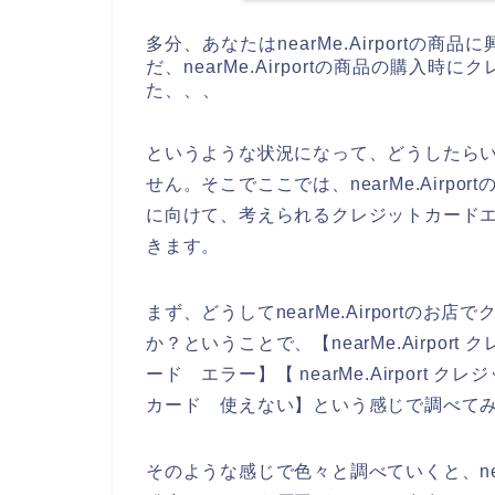
多分、あなたはnearMe.Airport
だ、nearMe.Airportの商品の購
た、、、
というような状況になって、どうしたら
せん。そこでここでは、nearMe.Airp
に向けて、考えられるクレジットカード
きます。
まず、どうしてnearMe.Airportの
か？ということで、【nearMe.Airport ク
ード エラー】【 nearMe.Airport クレ
カード 使えない】という感じで調べて
そのような感じで色々と調べていくと、near