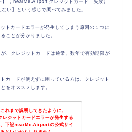
ー】【 nearMe.Airport クレジットカード 失敗】
ード 使えない】という感じで調べてみました。
でクレジットカードエラーが発生してしまう原因の１つに
あることが分かりました。
すが、クレジットカードは通常、数年で有効期限が
クレジットカードが使えずに困っている方は、クレジット
ことをオススメします。
？これまで説明してきたように、
のお店でクレジットカードエラーが発生する
記nearMe.Airportの公式サイ
みるといいかもしれません。