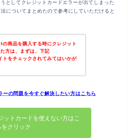
購入しようとしてクレジットカードエラーが出てしまった
方法についてまとめたので参考にしていただけると
rportの商品を購入する時にクレジット
った方は、まずは、下記
の公式サイトをチェックされてみてはいかが
ードエラーの問題を今すぐ解決したい方はこちら
tでクレジットカードを使えない方はこ
らをクリック