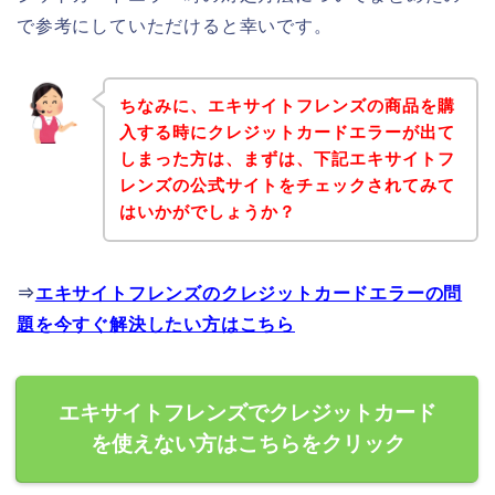
で参考にしていただけると幸いです。
ちなみに、エキサイトフレンズの商品を購
入する時にクレジットカードエラーが出て
しまった方は、まずは、下記エキサイトフ
レンズの公式サイトをチェックされてみて
はいかがでしょうか？
⇒
エキサイトフレンズのクレジットカードエラーの問
題を今すぐ解決したい方はこちら
エキサイトフレンズでクレジットカード
を使えない方はこちらをクリック