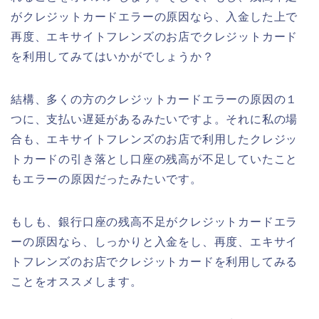
がクレジットカードエラーの原因なら、入金した上で
再度、エキサイトフレンズのお店でクレジットカード
を利用してみてはいかがでしょうか？
結構、多くの方のクレジットカードエラーの原因の１
つに、支払い遅延があるみたいですよ。それに私の場
合も、エキサイトフレンズのお店で利用したクレジッ
トカードの引き落とし口座の残高が不足していたこと
もエラーの原因だったみたいです。
もしも、銀行口座の残高不足がクレジットカードエラ
ーの原因なら、しっかりと入金をし、再度、エキサイ
トフレンズのお店でクレジットカードを利用してみる
ことをオススメします。