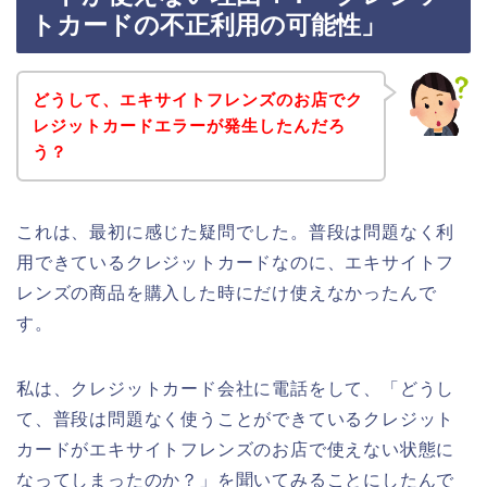
トカードの不正利用の可能性」
どうして、エキサイトフレンズのお店でク
レジットカードエラーが発生したんだろ
う？
これは、最初に感じた疑問でした。普段は問題なく利
用できているクレジットカードなのに、エキサイトフ
レンズの商品を購入した時にだけ使えなかったんで
す。
私は、クレジットカード会社に電話をして、「どうし
て、普段は問題なく使うことができているクレジット
カードがエキサイトフレンズのお店で使えない状態に
なってしまったのか？」を聞いてみることにしたんで