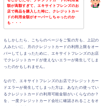
額が高額すぎて、エキサイトフレンズのお
店で商品を購入した時に、クレジットカー
ドの利用金額がオーバーしちゃったのか
も・・・
もしかしたら、こちらのページをご覧の方も、上記の
人みたいに、月のクレジットカードの利用上限をオー
バーしてしまったために、エキサイトフレンズのお店
でクレジットカードが使えないエラーが発生してしま
ったのかもしれません。
なので、エキサイトフレンズのお店でクレジットカー
ドエラーが発生してしまった方は、あなたの使ってい
るクレジットカードの利用可能金額がいくらなのか？
を、一度クレジットカード会社に確認されることをオ