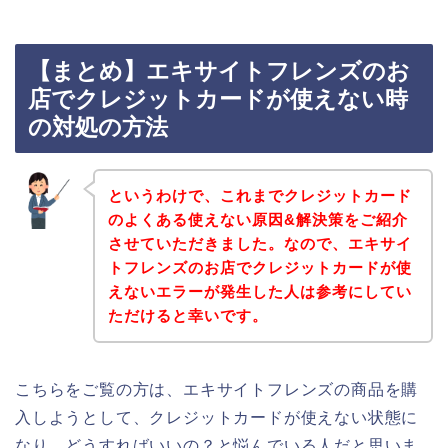
【まとめ】エキサイトフレンズのお
店でクレジットカードが使えない時
の対処の方法
というわけで、これまでクレジットカード
のよくある使えない原因&解決策をご紹介
させていただきました。なので、エキサイ
トフレンズのお店でクレジットカードが使
えないエラーが発生した人は参考にしてい
ただけると幸いです。
こちらをご覧の方は、エキサイトフレンズの商品を購
入しようとして、クレジットカードが使えない状態に
なり、どうすればいいの？と悩んでいる人だと思いま