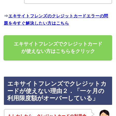
⇒
エキサイトフレンズのクレジットカードエラーの問
題を今すぐ解決したい方はこちら
エキサイトフレンズでクレジットカード
が使えない方はこちらをクリック
エキサイトフレンズでクレジットカ
ードが使えない理由２．「一ヶ月の
利用限度額がオーバーしている」
もしかしたら、クレジットカードの利用金