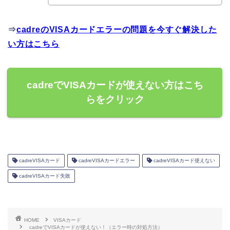
⇒
cadreのVISAカードエラーの問題を今すぐ解決した
い方はこちら
cadreでVISAカードが使えない方はこち
らをクリック
cadreVISAカード
cadreVISAカードエラー
cadreVISAカード使えない
cadreVISAカード失敗
HOME
VISAカード
cadreでVISAカードが使えない！（エラー時の対処方法）