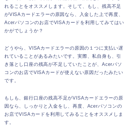
れることをオススメします。そして、もし、残高不足
がVISAカードエラーの原因なら、入金した上で再度、
Acerパソコンのお店でVISAカードを利用してみてはい
かがでしょうか？
どうやら、VISAカードエラーの原因の１つに支払い遅
れていることがあるみたいです。実際、私自身も、引
き落とし口座の残高が不足していたことが、Acerパソ
コンのお店でVISAカードが使えない原因だったみたい
です。
もしも、銀行口座の残高不足がVISAカードエラーの原
因なら、しっかりと入金をし、再度、Acerパソコンの
お店でVISAカードを利用してみることをオススメしま
す。