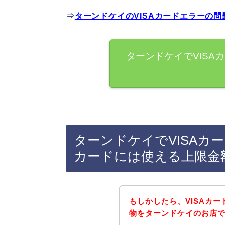
⇒
ターンドケイのVISAカードエラーの
ターンドケイでVISA
ターンドケイでVISAカー
カードには使える上限金
もしかしたら、VISAカ
物をターンドケイのお店