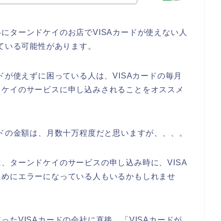
にターンドケイのお店でVISAカードが使えない人
している可能性があります。
ドが使えずに困っている人は、VISAカードの毎月
ドケイのサービスに申し込みされることをオススメ
ードの金額は、月数十万程度だと思いますが、、、。
、ターンドケイのサービスの申し込み時に、VISA
ためにエラーになっている人もいるかもしれませ
たVISAカードの会社に直接、「VISAカードが