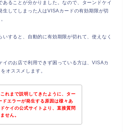
つであることが分かりました。なので、ターンドケイ
発生してしまった人はVISAカードの有効期限が切
よ。
ぐらいすると、自動的に有効期限が切れて、使えなく
ケイのお店で利用できず困っている方は、VISAカ
とをオススメします。
？これまで説明してきたように、ター
カードエラーが発生する原因は様々あ
ンドケイの公式サイトより、直接質問
れません。