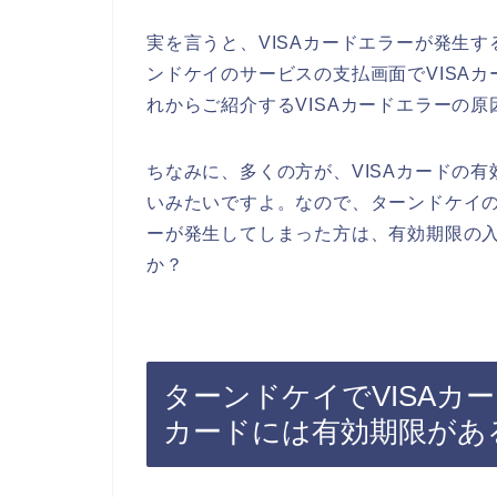
実を言うと、VISAカードエラーが発生
ンドケイのサービスの支払画面でVISA
れからご紹介するVISAカードエラーの
ちなみに、多くの方が、VISAカードの
いみたいですよ。なので、ターンドケイの
ーが発生してしまった方は、有効期限の
か？
ターンドケイでVISAカー
カードには有効期限があ