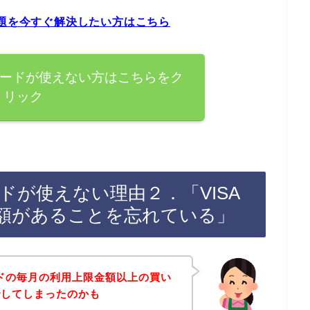
問題を今すぐ解決したい方はこちら
カードが使えない方はこちらをク
リック
ドが使えない理由２．「VISA
額があることを忘れている」
ードの毎月の利用上限金額以上の買い
でしてしまったのかも