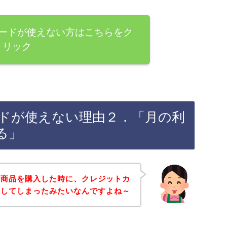
ードが使えない方はこちらをク
リック
ドが使えない理由２．「月の利
る」
で商品を購入した時に、クレジットカ
ーしてしまったみたいなんですよね～