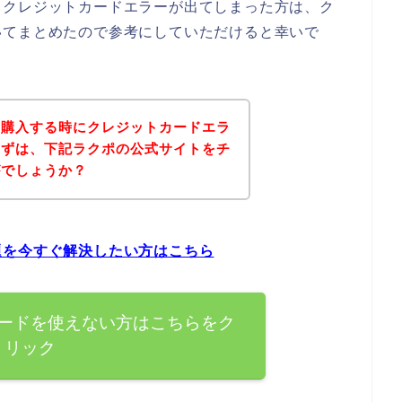
てクレジットカードエラーが出てしまった方は、ク
いてまとめたので参考にしていただけると幸いで
を購入する時にクレジットカードエラ
まずは、下記ラクポの公式サイトをチ
がでしょうか？
題を今すぐ解決したい方はこちら
ードを使えない方はこちらをク
リック