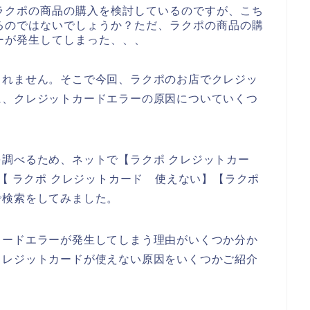
ラクポの商品の購入を検討しているのですが、こち
るのではないでしょうか？ただ、ラクポの商品の購
ーが発生してしまった、、、
しれません。そこで今回、ラクポのお店でクレジッ
に、クレジットカードエラーの原因についていくつ
調べるため、ネットで【ラクポ クレジットカー
【 ラクポ クレジットカード 使えない】【ラクポ
で検索をしてみました。
カードエラーが発生してしまう理由がいくつか分か
クレジットカードが使えない原因をいくつかご紹介