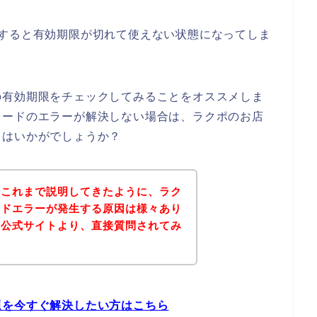
いすると有効期限が切れて使えない状態になってしま
の有効期限をチェックしてみることをオススメしま
カードのエラーが解決しない場合は、ラクポのお店
てはいかがでしょうか？
？これまで説明してきたように、ラク
ードエラーが発生する原因は様々あり
の公式サイトより、直接質問されてみ
。
題を今すぐ解決したい方はこちら