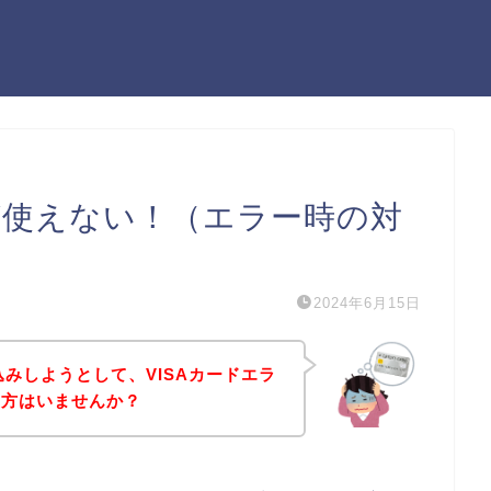
ドが使えない！（エラー時の対
2024年6月15日
込みしようとして、VISAカードエラ
う方はいませんか？