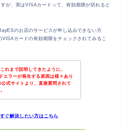
すが、実はVISAカードって、有効期限が切れると
RayESのお店のサービスが申し込みできない方
のVISAカードの有効期限をチェックされてみるこ
？これまで説明してきたように、
カードエラーが発生する原因は様々あり
Sの公式サイトより、直接質問されて
ん。
を今すぐ解決したい方はこちら