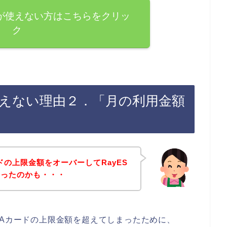
ードが使えない方はこちらをクリッ
ク
が使えない理由２．「月の利用金額
ドの上限金額をオーバーしてRayES
まったのかも・・・
SAカードの上限金額を超えてしまったために、