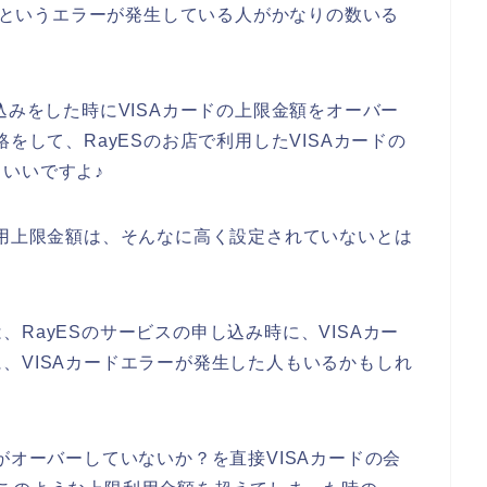
い！というエラーが発生している人がかなりの数いる
込みをした時にVISAカードの上限金額をオーバー
をして、RayESのお店で利用したVISAカードの
いいですよ♪
利用上限金額は、そんなに高く設定されていないとは
RayESのサービスの申し込み時に、VISAカー
、VISAカードエラーが発生した人もいるかもしれ
がオーバーしていないか？を直接VISAカードの会