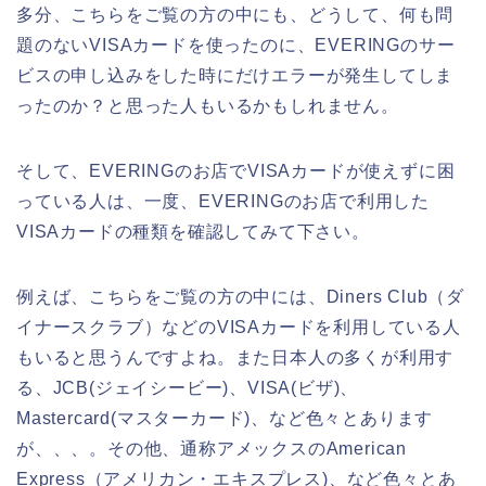
多分、こちらをご覧の方の中にも、どうして、何も問
題のないVISAカードを使ったのに、EVERINGのサー
ビスの申し込みをした時にだけエラーが発生してしま
ったのか？と思った人もいるかもしれません。
そして、EVERINGのお店でVISAカードが使えずに困
っている人は、一度、EVERINGのお店で利用した
VISAカードの種類を確認してみて下さい。
例えば、こちらをご覧の方の中には、Diners Club（ダ
イナースクラブ）などのVISAカードを利用している人
もいると思うんですよね。また日本人の多くが利用す
る、JCB(ジェイシービー)、VISA(ビザ)、
Mastercard(マスターカード)、など色々とあります
が、、、。その他、通称アメックスのAmerican
Express（アメリカン・エキスプレス)、など色々とあ