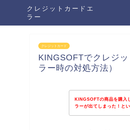
クレジットカードエ
ラー
クレジットカード
KINGSOFTでクレ
ラー時の対処方法）
KINGSOFTの商品を購
ラーが出てしまった！と