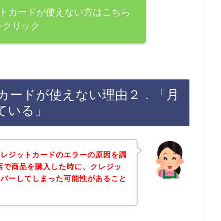
ジットカードが使えない方はこちら
をクリック
ットカードが使えない理由２．「月
ている」
クレジットカードのエラーの原因を調
お店で商品を購入した時に、クレジッ
ーバーしてしまった可能性があること