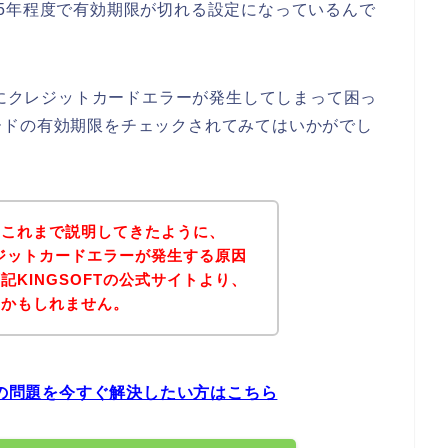
5年程度で有効期限が切れる設定になっているんで
時にクレジットカードエラーが発生してしまって困っ
ードの有効期限をチェックされてみてはいかがでし
？これまで説明してきたように、
レジットカードエラーが発生する原因
KINGSOFTの公式サイトより、
いかもしれません。
ーの問題を今すぐ解決したい方はこちら