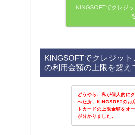
KINGSOFTでクレ
KINGSOFTでクレジ
の利用金額の上限を超え
どうやら、私が個人的に
べた所、KINGSOFTの
トカードの上限金額をオ
が分かりました。