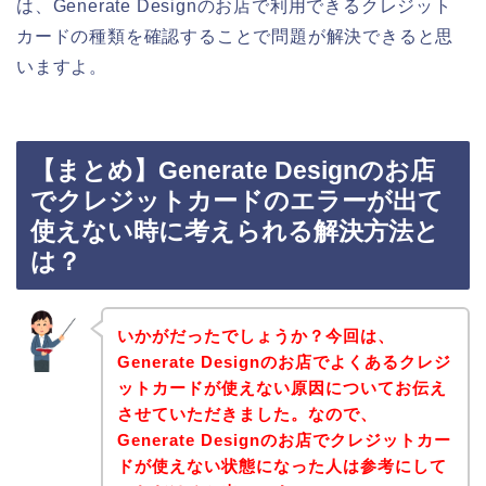
は、Generate Designのお店で利用できるクレジット
カードの種類を確認することで問題が解決できると思
いますよ。
【まとめ】Generate Designのお店
でクレジットカードのエラーが出て
使えない時に考えられる解決方法と
は？
いかがだったでしょうか？今回は、
Generate Designのお店でよくあるクレジ
ットカードが使えない原因についてお伝え
させていただきました。なので、
Generate Designのお店でクレジットカー
ドが使えない状態になった人は参考にして