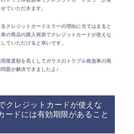
させていただきます。
するクレジットカードエラーの理由に当てはまると
急車の商品の購入画面でクレジットカードが使えな
にしていただけると幸いです。
利用限度額を高くしてガラスのトラブル救急車の商
問題が解決できましたよ♪
でクレジットカードが使えな
カードには有効期限があること