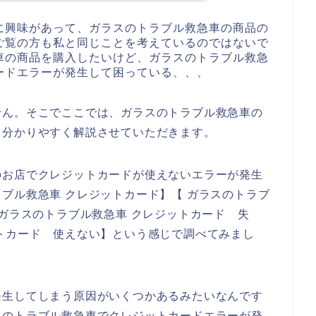
に興味があって、ガラスのトラブル救急車の商品の
ご覧の方も私と同じことを考えているのではないで
車の商品を購入したいけど、ガラスのトラブル救急
ードエラーが発生して困っている、、、
せん。そこでここでは、ガラスのトラブル救急車の
て分かりやすく解説させていただきます。
のお店でクレジットカードが使えないエラーが発生
ブル救急車 クレジットカード】【 ガラスのトラブ
 ガラスのトラブル救急車 クレジットカード 失
トカード 使えない】という感じで調べてみまし
発生してしまう原因がいくつかあるみたいなんです
スのトラブル救急車でクレジットカードエラーが発