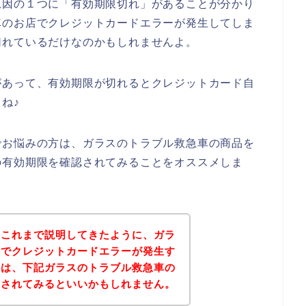
原因の１つに「有効期限切れ」があることが分かり
車のお店でクレジットカードエラーが発生してしま
切れているだけなのかもしれませんよ。
があって、有効期限が切れるとクレジットカード自
ね♪
でお悩みの方は、ガラスのトラブル救急車の商品を
の有効期限を確認されてみることをオススメしま
？これまで説明してきたように、ガラ
店でクレジットカードエラーが発生す
後は、下記ガラスのトラブル救急車の
問されてみるといいかもしれません。