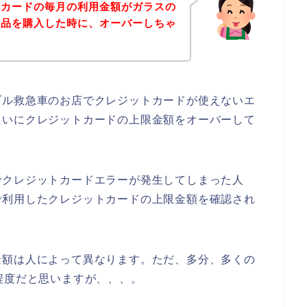
トカードの毎月の利用金額がガラスの
商品を購入した時に、オーバーしちゃ
ブル救急車のお店でクレジットカードが使えないエ
たいにクレジットカードの上限金額をオーバーして
でクレジットカードエラーが発生してしまった人
で利用したクレジットカードの上限金額を確認され
金額は人によって異なります。ただ、多分、多くの
程度だと思いますが、、、。