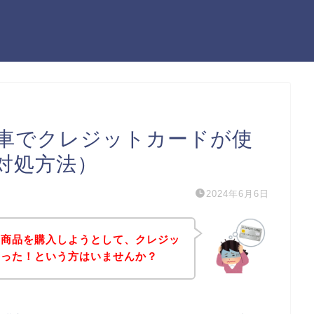
車でクレジットカードが使
対処方法）
2024年6月6日
の商品を購入しようとして、クレジッ
まった！という方はいませんか？