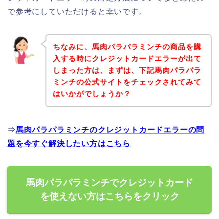
で参考にしていただけると幸いです。
ちなみに、馬肉パラパラミンチの商品を購
入する時にクレジットカードエラーが出て
しまった方は、まずは、下記馬肉パラパラ
ミンチの公式サイトをチェックされてみて
はいかがでしょうか？
⇒
馬肉パラパラミンチのクレジットカードエラーの問
題を今すぐ解決したい方はこちら
馬肉パラパラミンチでクレジットカード
を使えない方はこちらをクリック