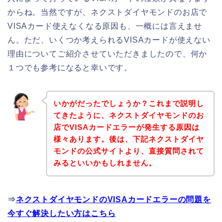
からね。当然ですが、ネクストダイヤモンドのお店で
VISAカード使えなくなる原因も、一概には言えませ
ん。ただ、いくつか考えられるVISAカードが使えない
理由についてご紹介させていただきましたので、何か
１つでも参考になると幸いです。
いかがだったでしょうか？これまで説明し
てきたように、ネクストダイヤモンドのお
店でVISAカードエラーが発生する原因は
様々あります。後は、下記ネクストダイヤ
モンドの公式サイトより、直接質問されて
みるといいかもしれません。
⇒
ネクストダイヤモンドのVISAカードエラーの問題を
今すぐ解決したい方はこちら