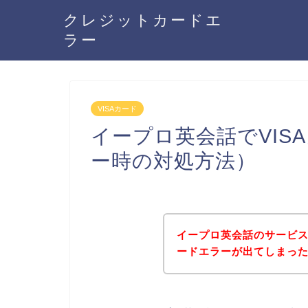
クレジットカードエ
ラー
VISAカード
イープロ英会話でVIS
ー時の対処方法）
イープロ英会話のサービス
ードエラーが出てしまっ