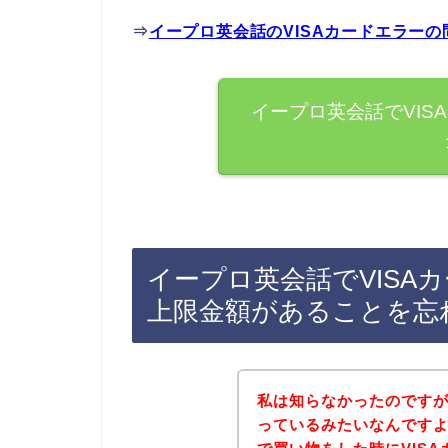
⇒
イープロ英会話のVISAカードエラー
イープロ英会話でVIS
イープロ英会話でVISA
上限金額があることを忘
私は知らなかったのですが
っているみたいなんです