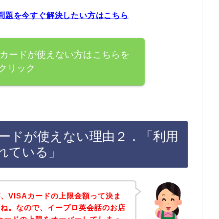
の問題を今すぐ解決したい方はこちら
Aカードが使えない方はこちらを
クリック
カードが使えない理由２．「利用
れている」
、VISAカードの上限金額って決ま
よね。なので、イープロ英会話のお店