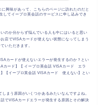
スに興味があって、こちらのページに訪れたのだと
発生してイープロ英会話のサービスに申し込みでき
いいのか分からず悩んでいる人も中にはいると思い
お店でVISAカードが使えない状態になってしまう
せていただきます。
ISAカードが使えないエラーが発生するのか？とい
Aカード】【 イープロ英会話 VISAカード エラ
敗】【イープロ英会話 VISAカード 使えない】とい
してしまう原因がいくつかあるみたいなんですよね。
話でVISAカードエラーが発生する原因とその解決