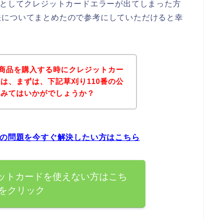
うとしてクレジットカードエラーが出てしまった方
法についてまとめたので参考にしていただけると幸
の商品を購入する時にクレジットカー
は、まずは、下記草刈り110番の公
てみてはいかがでしょうか？
ーの問題を今すぐ解決したい方はこちら
ジットカードを使えない方はこち
をクリック