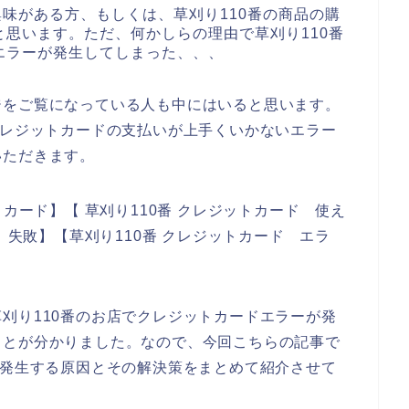
興味がある方、もしくは、草刈り110番の商品の購
思います。ただ、何かしらの理由で草刈り110番
エラーが発生してしまった、、、
ジをご覧になっている人も中にはいると思います。
クレジットカードの支払いが上手くいかないエラー
いただきます。
トカード】【 草刈り110番 クレジットカード 使え
ド 失敗】【草刈り110番 クレジットカード エラ
刈り110番のお店でクレジットカードエラーが発
ことが分かりました。なので、今回こちらの記事で
が発生する原因とその解決策をまとめて紹介させて