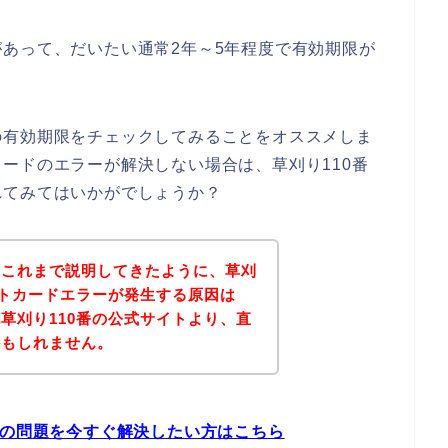
あって、だいたい通常2年～5年程度で有効期限が
の有効期限をチェックしてみることをオススメしま
ードのエラーが解決しない場合は、草刈り110番
れてみてはいかがでしょうか？
？これまで説明してきたように、草刈
ットカードエラーが発生する原因は
草刈り110番の公式サイトより、直
かもしれません。
ーの問題を今すぐ解決したい方はこちら