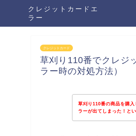
クレジットカードエ
ラー
クレジットカード
草刈り110番でクレ
ラー時の対処方法）
草刈り110番の商品を購
ラーが出てしまった！と