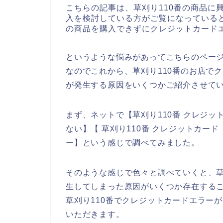
こちらの記事は、草刈り110番の商品に
入を検討している方がご覧になっていると
の商品を購入できずにクレジットカード
というような悩みがあってこちらのペー
なのでこれから、草刈り110番のお店で
が発生する原因をいくつかご紹介させて
まず、ネットで【草刈り110番 クレジッ
ない】【 草刈り110番 クレジットカー
ー】という感じで調べてみました。
そのような感じで色々と調べていくと、草
生してしまった原因がいくつか存在する
草刈り110番でクレジットカードエラー
いただきます。