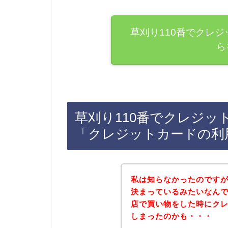
草刈り110番でクレ
ら
草刈り110番でクレジッ
「クレジットカードの利
私は知らなかったのです
決まっているみたいなんで
店で買い物をした時にク
しまったのかも・・・