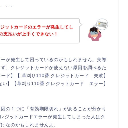
、、、。
レジットカードのエラーが発生してし
品の支払いが上手くできない！
ラーが発生して困っているのかもしれません。実際
まず、クレジットカードが使えない原因を調べるた
カード】【 草刈り110番 クレジットカード 失敗】
えない】【草刈り110番 クレジットカード エラー】
原因の１つに「有効期限切れ」があることが分かり
クレジットカードエラーが発生してしまった人はク
だけなのかもしれませんよ。