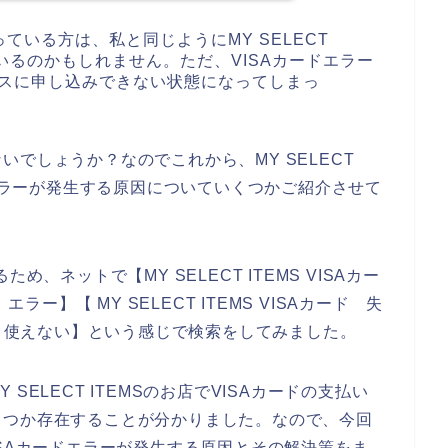
いる方は、私と同じようにMY SELECT
いるのかもしれません。ただ、VISAカードエラー
サービスに申し込みできない状態になってしまっ
でしょうか？なのでこれから、MY SELECT
いエラーが発生する原因についていくつかご紹介させて
、ネットで【MY SELECT ITEMS VISAカー
ド エラー】【 MY SELECT ITEMS VISAカード 失
Aカード 使えない】という感じで検索をしてみました。
ELECT ITEMSのお店でVISAカードの支払い
くつか存在することが分かりました。なので、今回
でVISAカードエラーが発生する原因とその解決策をま