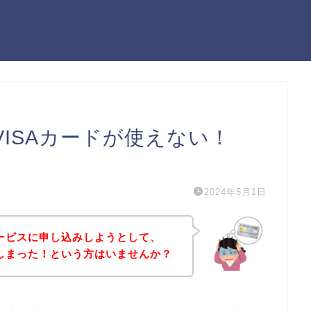
SでVISAカードが使えない！
）
2024年5月1日
Sのサービスに申し込みしようとして、
てしまった！という方はいませんか？