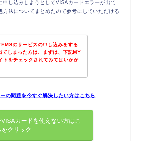
ビスに申し込みしようとしてVISAカードエラーが出て
対処方法についてまとめたので参考にしていただける
 ITEMSのサービスの申し込みをする
が出てしまった方は、まずは、下記MY
公式サイトをチェックされてみてはいかが
ードエラーの問題を今すぐ解決したい方はこちら
MSでVISAカードを使えない方はこ
らをクリック