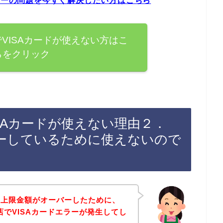
ードエラーの問題を今すぐ解決したい方はこちら
MSでVISAカードが使えない方はこ
らをクリック
でVISAカードが使えない理由２．
ーしているために使えないので
用上限金額がオーバーしたために、
Sのお店でVISAカードエラーが発生してし