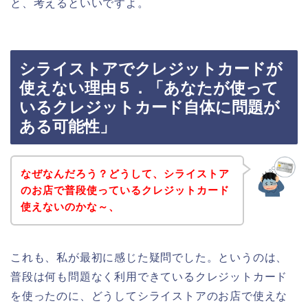
と、考えるといいですよ。
シライストアでクレジットカードが
使えない理由５．「あなたが使って
いるクレジットカード自体に問題が
ある可能性」
なぜなんだろう？どうして、シライストア
のお店で普段使っているクレジットカード
使えないのかな～、
これも、私が最初に感じた疑問でした。というのは、
普段は何も問題なく利用できているクレジットカード
を使ったのに、どうしてシライストアのお店で使えな