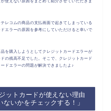
ドが使えない原因をまとめて紹介させていただきま
ンテレコムの商品の支払画面で起きてしまっている
ードエラーの原因を参考にしていただけると幸いで
商品を購入しようとしてクレジットカードエラーが
ードの残高不足でした。そこで、クレジットカード
ードエラーの問題が解決できましたよ♪
ジットカードが使えない理由
いないかをチェックする！」