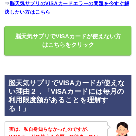
⇒
脳天気サプリのVISAカードエラーの問題を今すぐ解
決したい方はこちら
脳天気サプリでVISAカードが使えない方
はこちらをクリック
脳天気サプリでVISAカードが使えな
い理由２．「VISAカードには毎月の
利用限度額があることを理解す
る！」
実は、私自身知らなかったのですが、