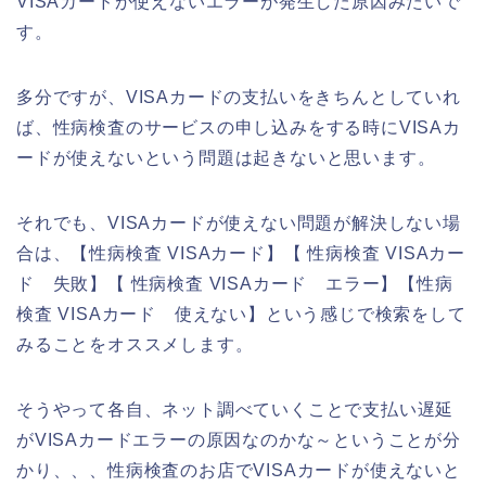
VISAカードが使えないエラーが発生した原因みたいで
す。
多分ですが、VISAカードの支払いをきちんとしていれ
ば、性病検査のサービスの申し込みをする時にVISAカ
ードが使えないという問題は起きないと思います。
それでも、VISAカードが使えない問題が解決しない場
合は、【性病検査 VISAカード】【 性病検査 VISAカー
ド 失敗】【 性病検査 VISAカード エラー】【性病
検査 VISAカード 使えない】という感じで検索をして
みることをオススメします。
そうやって各自、ネット調べていくことで支払い遅延
がVISAカードエラーの原因なのかな～ということが分
かり、、、性病検査のお店でVISAカードが使えないと