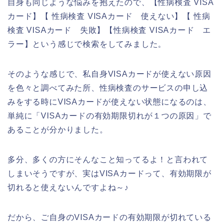
自身も同じような悩みを抱えたので、【性病検査 VISA
カード】【 性病検査 VISAカード 使えない】【 性病
検査 VISAカード 失敗】【性病検査 VISAカード エ
ラー】という感じで検索をしてみました。
そのような感じで、私自身VISAカードが使えない原因
を色々と調べてみた所、性病検査のサービスの申し込
みをする時にVISAカードが使えない状態になるのは、
単純に「VISAカードの有効期限切れが１つの原因」で
あることが分かりました。
多分、多くの方にそんなこと知ってるよ！と言われて
しまいそうですが、実はVISAカードって、有効期限が
切れると使えないんですよね～♪
だから、ご自身のVISAカードの有効期限が切れている