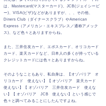
は、Mastercard(マスターカード)、JCB(ジェイシービ
ー)、VISA(ビザ)などがありますが、、、その他、
Diners Club（ダイナースクラブ）やAmerican
Express（アメリカン・エキスプレス／通称アメック
ス)、など色々とありますからね。
また、三井住友カード、エポスカード、オリコカード
カード、楽天カードなど、日本人の多くが持っている
クレジットカードには色々とありますからね。
そのようなこともあり、私自身は、【オゾバリア オ
リコカード 使えない】【 オゾバリア 楽天カード
使えない】【 オゾバリア 三井住友カード 使えな
い】【 オゾバリア JCB 使えない】という感じで
色々と調べてみることにしたんですよね。