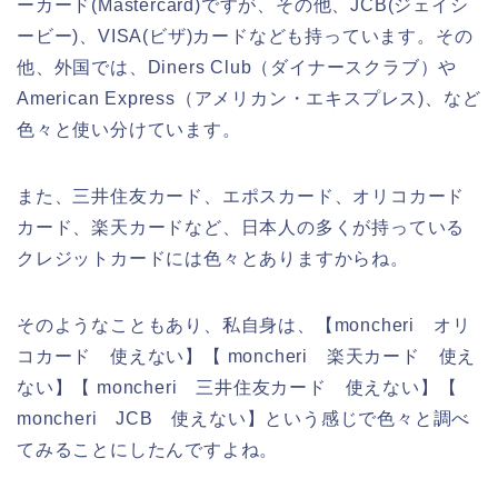
ーカード(Mastercard)ですが、その他、JCB(ジェイシ
ービー)、VISA(ビザ)カードなども持っています。その
他、外国では、Diners Club（ダイナースクラブ）や
American Express（アメリカン・エキスプレス)、など
色々と使い分けています。
また、三井住友カード、エポスカード、オリコカード
カード、楽天カードなど、日本人の多くが持っている
クレジットカードには色々とありますからね。
そのようなこともあり、私自身は、【moncheri オリ
コカード 使えない】【 moncheri 楽天カード 使え
ない】【 moncheri 三井住友カード 使えない】【
moncheri JCB 使えない】という感じで色々と調べ
てみることにしたんですよね。