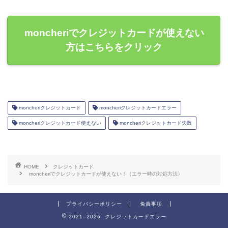
moncheriでクレジットカードが使えない
方はこちらをクリック
moncheriクレジットカード
moncheriクレジットカードエラー
moncheriクレジットカード使えない
moncheriクレジットカード失敗
HOME
クレジットカード
moncheriでクレジットカードが使えない！（エラー時の対処方法）
プライバシーポリシー
免責事項
2021–2026 クレジットカードエラー