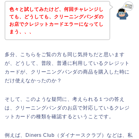
色々と試してみたけど、何回チャレンジし
ても、どうしても、クリーニングパンダの
お店でクレジットカードエラーになってし
まう、、、
多分、こちらをご覧の方も同じ気持ちだと思います
が、どうして、普段、普通に利用しているクレジット
カードが、クリーニングパンダの商品を購入した時に
だけ使えなかったのか？
そして、このような疑問に、考えられる１つの答え
は、クリーニングパンダのお店で対応しているクレジ
ットカードの種類を確認するということです。
例えば、Diners Club（ダイナースクラブ）などは、私