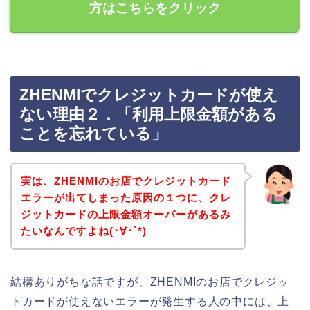
方はこちらをクリック
ZHENMIでクレジットカードが使え
ない理由２．「利用上限金額がある
ことを忘れている」
実は、ZHENMIのお店でクレジットカード
エラーが出てしまった原因の１つに、クレ
ジットカードの上限金額オーバーがあるみ
たいなんですよね(･∀･`*)
結構ありがちな話ですが、ZHENMIのお店でクレジッ
トカードが使えないエラーが発生する人の中には、上