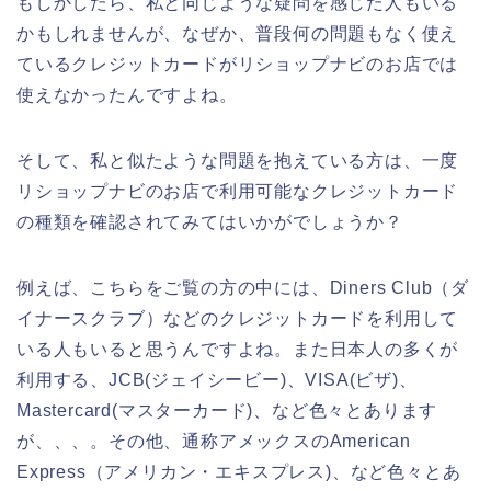
もしかしたら、私と同じような疑問を感じた人もいる
かもしれませんが、なぜか、普段何の問題もなく使え
ているクレジットカードがリショップナビのお店では
使えなかったんですよね。
そして、私と似たような問題を抱えている方は、一度
リショップナビのお店で利用可能なクレジットカード
の種類を確認されてみてはいかがでしょうか？
例えば、こちらをご覧の方の中には、Diners Club（ダ
イナースクラブ）などのクレジットカードを利用して
いる人もいると思うんですよね。また日本人の多くが
利用する、JCB(ジェイシービー)、VISA(ビザ)、
Mastercard(マスターカード)、など色々とあります
が、、、。その他、通称アメックスのAmerican
Express（アメリカン・エキスプレス)、など色々とあ