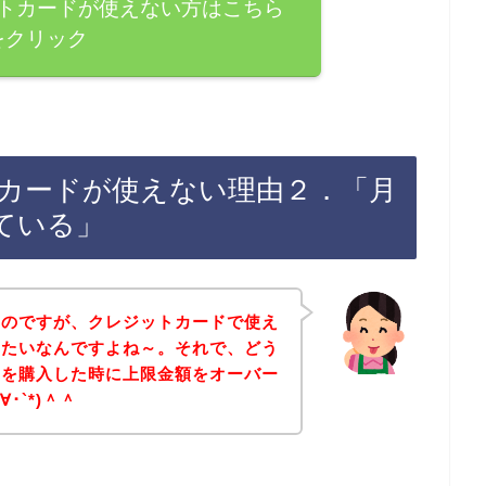
トカードが使えない方はこちら
をクリック
カードが使えない理由２．「月
ている」
たのですが、クレジットカードで使え
みたいなんですよね～。それで、どう
品を購入した時に上限金額をオーバー
･`*)＾＾