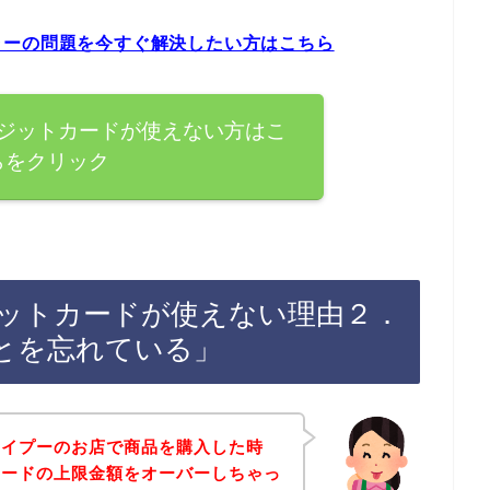
ラーの問題を今すぐ解決したい方はこちら
ジットカードが使えない方はこ
らをクリック
ットカードが使えない理由２．
とを忘れている」
トイプーのお店で商品を購入した時
カードの上限金額をオーバーしちゃっ