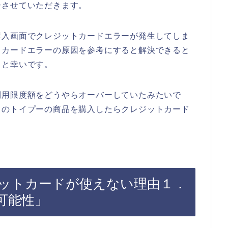
介させていただきます。
購入画面でクレジットカードエラーが発生してしま
トカードエラーの原因を参考にすると解決できると
ると幸いです。
利用限度額をどうやらオーバーしていたみたいで
ちのトイプーの商品を購入したらクレジットカード
ットカードが使えない理由１．
可能性」