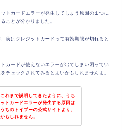
ジットカードエラーが発生してしまう原因の１つに
あることが分かりました。
が、実はクレジットカードって有効期限が切れると
ットカードが使えないエラーが出てしまい困ってい
限をチェックされてみるとよいかもしれませんよ。
？これまで説明してきたように、うち
ジットカードエラーが発生する原因は
記うちのトイプーの公式サイトより、
いかもしれません。