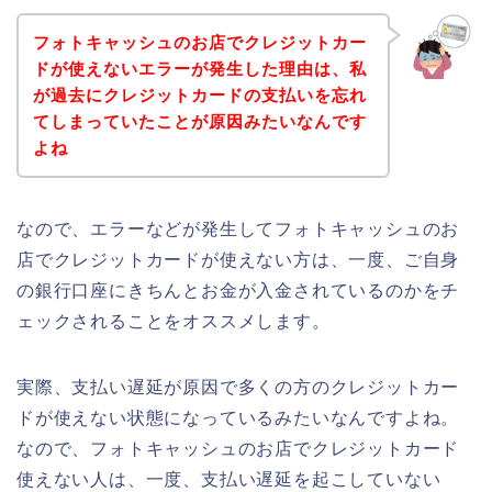
フォトキャッシュのお店でクレジットカー
ドが使えないエラーが発生した理由は、私
が過去にクレジットカードの支払いを忘れ
てしまっていたことが原因みたいなんです
よね
なので、エラーなどが発生してフォトキャッシュのお
店でクレジットカードが使えない方は、一度、ご自身
の銀行口座にきちんとお金が入金されているのかをチ
ェックされることをオススメします。
実際、支払い遅延が原因で多くの方のクレジットカー
ドが使えない状態になっているみたいなんですよね。
なので、フォトキャッシュのお店でクレジットカード
使えない人は、一度、支払い遅延を起こしていない