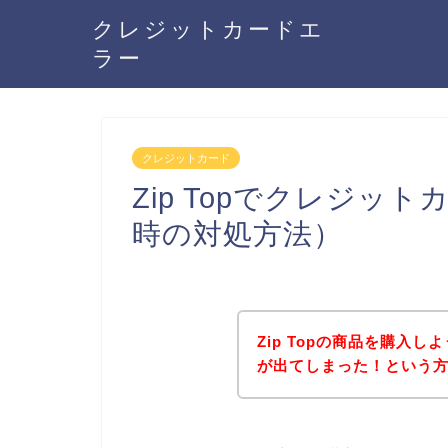
クレジットカードエ
ラー
クレジットカード
Zip Topでクレジ
時の対処方法）
Zip Topの商品を購入
が出てしまった！という