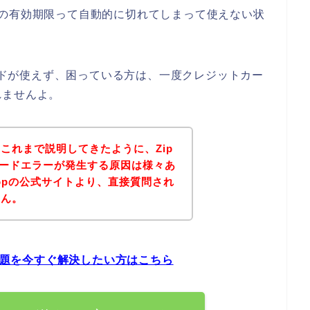
ドの有効期限って自動的に切れてしまって使えない状
カードが使えず、困っている方は、一度クレジットカー
れませんよ。
これまで説明してきたように、Zip
カードエラーが発生する原因は様々あ
Topの公式サイトより、直接質問され
せん。
の問題を今すぐ解決したい方はこちら