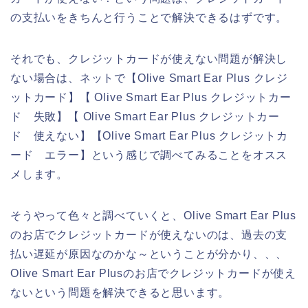
の支払いをきちんと行うことで解決できるはずです。
それでも、クレジットカードが使えない問題が解決し
ない場合は、ネットで【Olive Smart Ear Plus クレジ
ットカード】【 Olive Smart Ear Plus クレジットカー
ド 失敗】【 Olive Smart Ear Plus クレジットカー
ド 使えない】【Olive Smart Ear Plus クレジットカ
ード エラー】という感じで調べてみることをオスス
メします。
そうやって色々と調べていくと、Olive Smart Ear Plus
のお店でクレジットカードが使えないのは、過去の支
払い遅延が原因なのかな～ということが分かり、、、
Olive Smart Ear Plusのお店でクレジットカードが使え
ないという問題を解決できると思います。