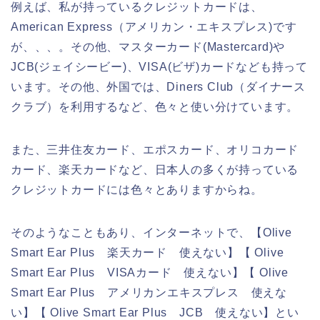
例えば、私が持っているクレジットカードは、
American Express（アメリカン・エキスプレス)です
が、、、。その他、マスターカード(Mastercard)や
JCB(ジェイシービー)、VISA(ビザ)カードなども持って
います。その他、外国では、Diners Club（ダイナース
クラブ）を利用するなど、色々と使い分けています。
また、三井住友カード、エポスカード、オリコカード
カード、楽天カードなど、日本人の多くが持っている
クレジットカードには色々とありますからね。
そのようなこともあり、インターネットで、【Olive
Smart Ear Plus 楽天カード 使えない】【 Olive
Smart Ear Plus VISAカード 使えない】【 Olive
Smart Ear Plus アメリカンエキスプレス 使えな
い】【 Olive Smart Ear Plus JCB 使えない】とい