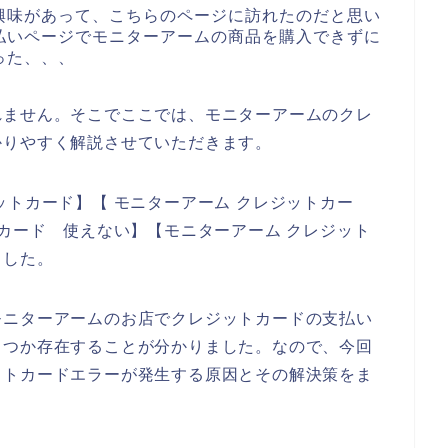
興味があって、こちらのページに訪れたのだと思い
払いページでモニターアームの商品を購入できずに
った、、、
れません。そこでここでは、モニターアームのクレ
かりやすく解説させていただきます。
ットカード】【 モニターアーム クレジットカー
トカード 使えない】【モニターアーム クレジット
ました。
モニターアームのお店でクレジットカードの支払い
くつか存在することが分かりました。なので、今回
ットカードエラーが発生する原因とその解決策をま