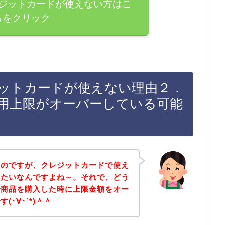
ジットカードが使えない方はこ
らをクリック
ットカードが使えない理由２．
用上限がオーバーしている可能
たのですが、クレジットカードで使え
みたいなんですよね～。それで、どう
で商品を購入した時に上限金額をオー
･∀･`*)＾＾