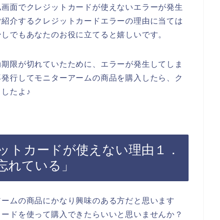
払画面でクレジットカードが使えないエラーが発生
ご紹介するクレジットカードエラーの理由に当ては
少しでもあなたのお役に立てると嬉しいです。
効期限が切れていたために、エラーが発生してしま
再発行してモニターアームの商品を購入したら、ク
したよ♪
ットカードが使えない理由１．
忘れている」
アームの商品にかなり興味のある方だと思います
カードを使って購入できたらいいと思いませんか？