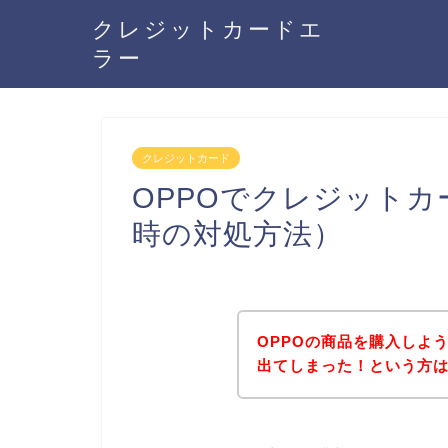
クレジットカードエ
ラー
クレジットカード
OPPOでクレジット
時の対処方法）
OPPOの商品を購入しよ
出てしまった！という方