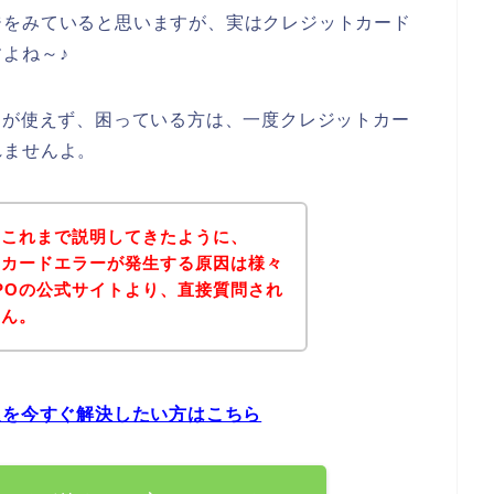
ジをみていると思いますが、実はクレジットカード
よね～♪
ドが使えず、困っている方は、一度クレジットカー
れませんよ。
？これまで説明してきたように、
トカードエラーが発生する原因は様々
POの公式サイトより、直接質問され
せん。
題を今すぐ解決したい方はこちら