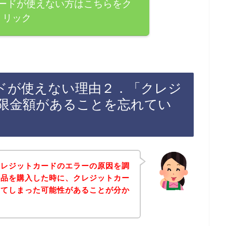
カードが使えない方はこちらをク
リック
ードが使えない理由２．「クレジ
限金額があることを忘れてい
クレジットカードのエラーの原因を調
商品を購入した時に、クレジットカー
してしまった可能性があることが分か