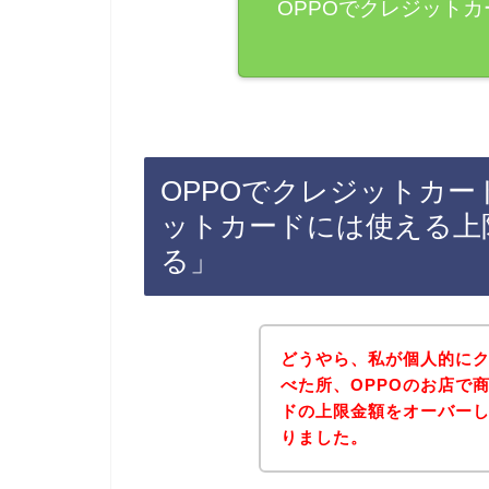
OPPOでクレジット
OPPOでクレジットカ
ットカードには使える上
る」
どうやら、私が個人的に
べた所、OPPOのお店で
ドの上限金額をオーバー
りました。