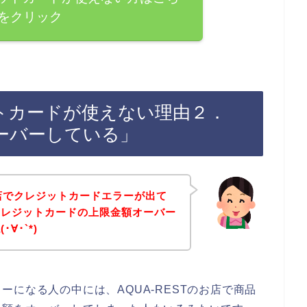
をクリック
ジットカードが使えない理由２．
ーバーしている」
お店でクレジットカードエラーが出て
クレジットカードの上限金額オーバー
∀･`*)
になる人の中には、AQUA-RESTのお店で商品