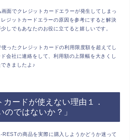
支払画面でクレジットカードエラーが発生してしまっ
クレジットカードエラーの原因を参考にすると解決
が少しでもあなたのお役に立てると嬉しいです。
店で使ったクレジットカードの利用限度額を超えてし
ード会社に連絡をして、利用額の上限幅を大きくし
できましたよ♪
ジットカードが使えない理由１．
いのではないか？」
-RESTの商品を実際に購入しようかどうか迷って