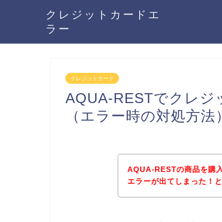
クレジットカードエ
ラー
クレジットカード
AQUA-RESTでク
（エラー時の対処方法
AQUA-RESTの商品を
エラーが出てしまった！