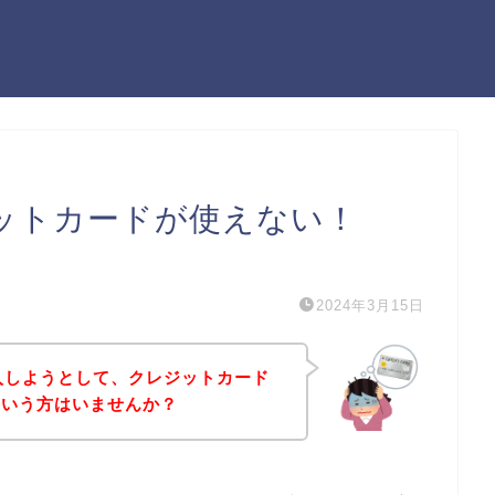
レジットカードが使えない！
）
2024年3月15日
購入しようとして、クレジットカード
という方はいませんか？