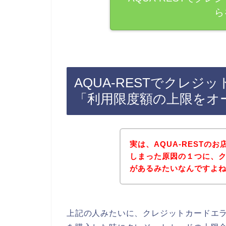
ら
AQUA-RESTでクレ
「利用限度額の上限をオ
実は、AQUA-RESTの
しまった原因の１つに、
があるみたいなんですよね(･
上記の人みたいに、クレジットカードエラー