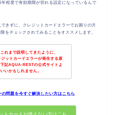
5年程度で有効期限が切れる設定になっているんで
購入できずに、クレジットカードエラーでお困りの方
期限をチェックされてみることをオススメします。
？これまで説明してきたように、
クレジットカードエラーが発生する原
記AQUA-RESTの公式サイトよ
といいかもしれません。
ラーの問題を今すぐ解決したい方はこちら
レジットカードが使えない方はこち