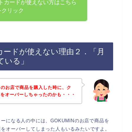
ットカードが使えない方はこちら
をクリック
トカードが使えない理由２．「月
ている」
INのお店で商品を購入した時に、ク
額をオーバーしちゃったのかも・・・
ーになる人の中には、GOKUMINのお店で商品を
額をオーバーしてしまった人もいるみたいですよ。