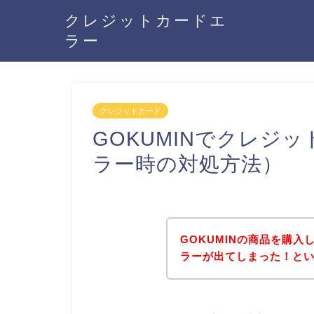
クレジットカードエ
ラー
クレジットカード
GOKUMINでクレジ
ラー時の対処方法）
GOKUMINの商品を購
ラーが出てしまった！と