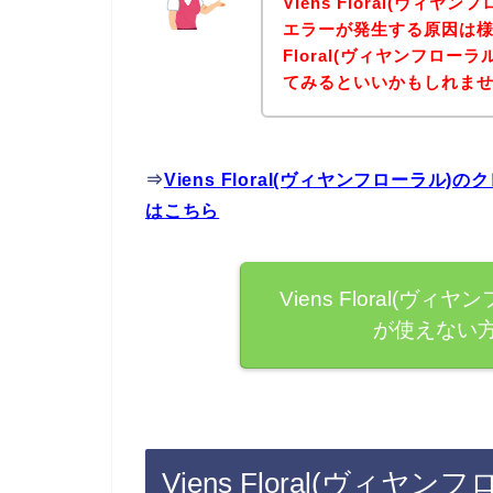
Viens Floral(ヴィ
エラーが発生する原因は様
Floral(ヴィヤンフロ
てみるといいかもしれま
⇒
Viens Floral(ヴィヤンフローラ
はこちら
Viens Floral(
が使えない
Viens Floral(ヴ