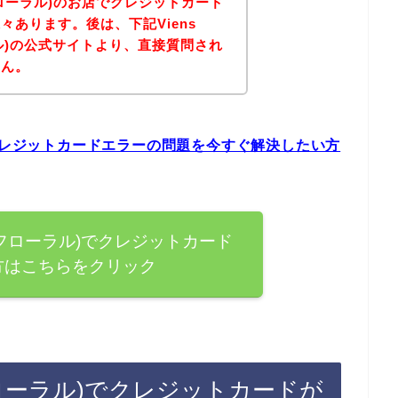
ヤンフローラル)のお店でクレジットカード
々あります。後は、下記Viens
ーラル)の公式サイトより、直接質問され
せん。
ル)のクレジットカードエラーの問題を今すぐ解決したい方
ヴィヤンフローラル)でクレジットカード
方はこちらをクリック
ィヤンフローラル)でクレジットカードが