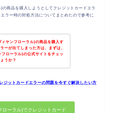
ローラル)の商品を購入しようとしてクレジットカードエラ
ドエラー時の対処方法についてまとめたので参考に
al(ヴィヤンフローラル)の商品を購入す
エラーが出てしまった方は、まずは、
ヴィヤンフローラル)の公式サイトをチェッ
しょうか？
ル)のクレジットカードエラーの問題を今すぐ解決したい方
ヴィヤンフローラル)でクレジットカード