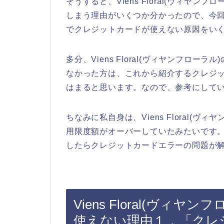
そうすると、Viens Floral(ヴィヤ
しまう理由がいくつか分かったので、今回こちら
でクレジットカードが使えない原因をい
多分、Viens Floral(ヴィヤンフロ
なかった方は、これから紹介するクレジ
はまると思います。なので、参考にして
ちなみに私自身は、Viens Floral(
用限度額がオーバーしていたみたいです
したらクレジットカードエラーの問題が解
Viens Floral(ヴ
使えない理由１．「クレ