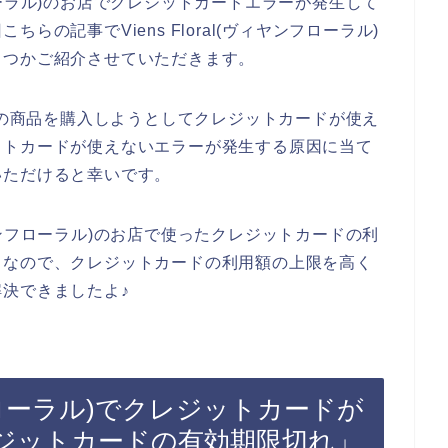
ンフローラル)のお店でクレジットカードエラーが発生して
の記事でViens Floral(ヴィヤンフローラル)
くつかご紹介させていただきます。
ーラル)の商品を購入しようとしてクレジットカードが使え
ットカードが使えないエラーが発生する原因に当て
いただけると幸いです。
ヴィヤンフローラル)のお店で使ったクレジットカードの利
。なので、クレジットカードの利用額の上限を高く
決できましたよ♪
ィヤンフローラル)でクレジットカードが
ジットカードの有効期限切れ」