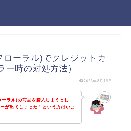
ヴィヤンフローラル)でクレジットカ
ラー時の対処方法）
2023年8月16日
ヤンフローラル)の商品を購入しようとし
ラーが出てしまった！という方はいま