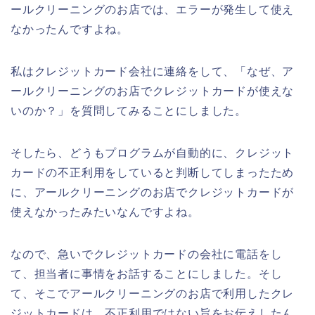
ールクリーニングのお店では、エラーが発生して使え
なかったんですよね。
私はクレジットカード会社に連絡をして、「なぜ、ア
ールクリーニングのお店でクレジットカードが使えな
いのか？」を質問してみることにしました。
そしたら、どうもプログラムが自動的に、クレジット
カードの不正利用をしていると判断してしまったため
に、アールクリーニングのお店でクレジットカードが
使えなかったみたいなんですよね。
なので、急いでクレジットカードの会社に電話をし
て、担当者に事情をお話することにしました。そし
て、そこでアールクリーニングのお店で利用したクレ
ジットカードは、不正利用ではない旨をお伝えしたん